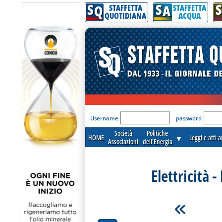
S
S
S
Q
A
STAFFETTA
STAFFETTA
QUOTIDIANA
ACQUA
'Modulo Login per acceder
Username
password
Società
Politiche
HOME
▼
Leggi e atti 
Associazioni
dell'Energia
Elettricità 