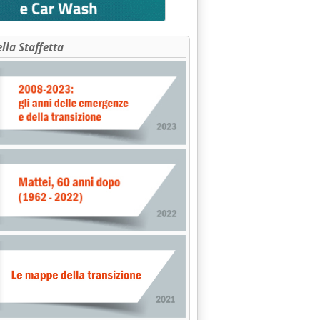
ella Staffetta