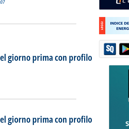
007
mercato del giorno prima con profilo AU'
ia
el giorno prima con profilo
mercato del giorno prima con profilo AU'
ia
el giorno prima con profilo