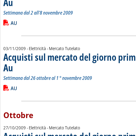
Au
Settimana dal 2 all'8 novembre 2009
Leggi tutta la notizia: 'Acquisti sul mercato del giorno prima 
Lista allegati PDF alla notizia
AU
03/11/2009
- Elettricità - Mercato Tutelato
Acquisti sul mercato del giorno prim
Au
. Sottotitolo: Settimana dal 26 ottobre al 1 ° novembre 2009
. Pubblicata martedì 03 novembre 2009 alle 15.15.
Settimana dal 26 ottobre al 1 ° novembre 2009
Leggi tutta la notizia: 'Acquisti sul mercato del giorno prima 
Lista allegati PDF alla notizia
AU
Ottobre
27/10/2009
- Elettricità - Mercato Tutelato