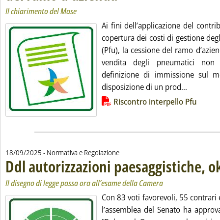
Il chiarimento del Mase
Ai fini dell’applicazione del contr
copertura dei costi di gestione deg
(Pfu), la cessione del ramo d’azie
vendita degli pneumatici non 
definizione di immissione sul 
Leggi tut
disposizione di un prod...
Lista allegati PDF alla notizia
Riscontro interpello Pfu
18/09/2025
- Normativa e Regolazione
Ddl autorizzazioni paesaggistiche, o
Il disegno di legge passa ora all’esame della Camera
Con 83 voti favorevoli, 55 contrari 
l’assemblea del Senato ha approva