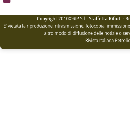
Copyright 2010
©RIP Srl -
Staffetta Rifiuti -
E' vietata la riproduzione, ritrasmissione, fotocopia, immissione 
altro modo di diffusione delle notizie o ser
Rivista Italiana Petrol