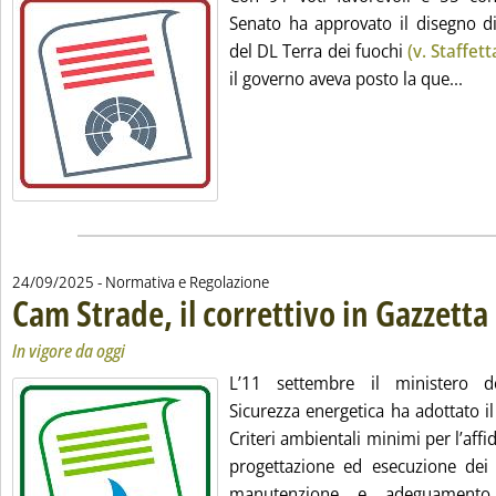
Senato ha approvato il disegno di
del DL Terra dei fuochi
(v. Staffett
Legg
il governo aveva posto la que...
24/09/2025
- Normativa e Regolazione
Cam Strade, il correttivo in Gazzetta 
In vigore da oggi
L’11 settembre il ministero d
Sicurezza energetica ha adottato il
Criteri ambientali minimi per l’affi
progettazione ed esecuzione dei l
manutenzione e adeguamento d