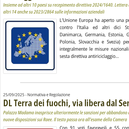
Insieme ad altri 10 paesi su recepimento direttiva 2024/1640. Lettera
altri 14 anche su 2023/2864 sulle informazioni aziendali
L'Unione Europa ha aperto una pr
contro l'Italia ed altri dici S
Danimarca, Germania, Estonia, Gr
Polonia, Slovacchia e Svezia) pe
integralmente le misure nazionali
Leggi
sesta direttiva antiriciclaggio...
25/09/2025
- Normativa e Regolazione
DL Terra dei fuochi, via libera dal S
Palazzo Madama inasprisce ulteriormente le sanzioni per abbandono di 
nuove disposizioni sui Raee. Il testo passa ora all’esame della Camera
Con 91 voti favorevoli e 55 cont