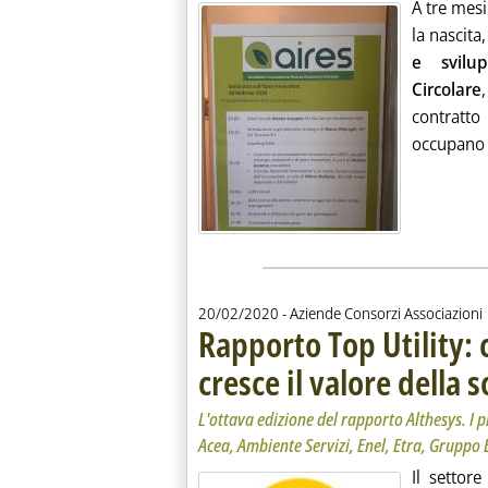
A tre mesi
la nascita,
e svilup
Circolare
contratt
occupano di
20/02/2020
- Aziende Consorzi Associazioni
Rapporto Top Utility: 
cresce il valore della s
L'ottava edizione del rapporto Althesys. I 
Acea, Ambiente Servizi, Enel, Etra, Gruppo 
Il settore