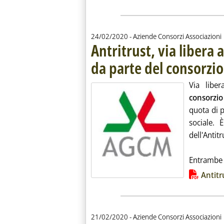
24/02/2020
- Aziende Consorzi Associazioni
Antritrust, via libera 
da parte del consorzio
Via liber
consorzi
quota di p
sociale. 
dell'Antit
Entrambe l
Lista allegati PDF alla notiz
Antitr
21/02/2020
- Aziende Consorzi Associazioni