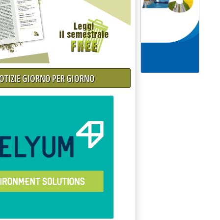
NOTIZIE GIORNO PER GIORNO
e Carbonafta'