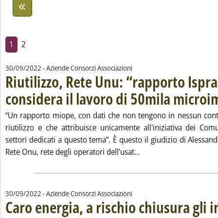
1
2
30/09/2022
- Aziende Consorzi Associazioni
Riutilizzo, Rete Unu: “rapporto Ispr
considera il lavoro di 50mila micro
“Un rapporto miope, con dati che non tengono in nessun conto 
riutilizzo e che attribuisce unicamente all'iniziativa dei Com
settori dedicati a questo tema”. È questo il giudizio di Alessand
Leggi tutta la notizia:
Rete Onu, rete degli operatori dell'usat...
30/09/2022
- Aziende Consorzi Associazioni
Caro energia, a rischio chiusura gli 