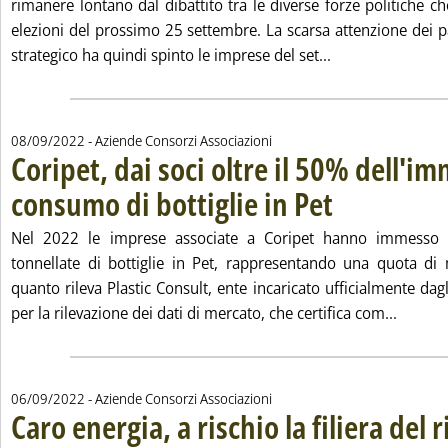
rimanere lontano dal dibattito tra le diverse forze politiche ch
elezioni del prossimo 25 settembre. La scarsa attenzione dei p
Leggi tutta la no
strategico ha quindi spinto le imprese del set...
08/09/2022
- Aziende Consorzi Associazioni
Coripet, dai soci oltre il 50% dell'im
consumo di bottiglie in Pet
. Pubblicata giovedì 08 
Nel 2022 le imprese associate a Coripet hanno immesso
tonnellate di bottiglie in Pet, rappresentando una quota di
quanto rileva Plastic Consult, ente incaricato ufficialmente dagl
Leggi t
per la rilevazione dei dati di mercato, che certifica com...
06/09/2022
- Aziende Consorzi Associazioni
Caro energia, a rischio la filiera del r