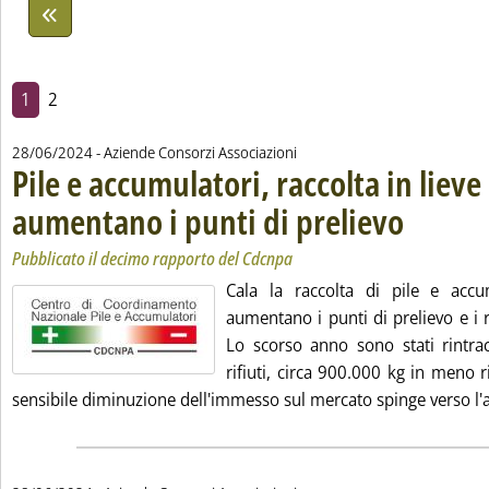
1
2
28/06/2024
- Aziende Consorzi Associazioni
Pile e accumulatori, raccolta in lieve
aumentano i punti di prelievo
. Sottotitolo: P
. Pubblicata ven
Pubblicato il decimo rapporto del Cdcnpa
Cala la raccolta di pile e accu
aumentano i punti di prelievo e i ri
Lo scorso anno sono stati rintrac
rifiuti, circa 900.000 kg in meno 
sensibile diminuzione dell'immesso sul mercato spinge verso l'alt