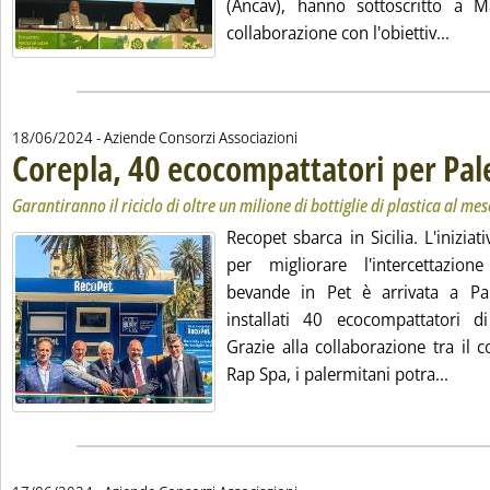
(Ancav), hanno sottoscritto a 
Leggi
collaborazione con l'obiettiv...
18/06/2024
- Aziende Consorzi Associazioni
Corepla, 40 ecocompattatori per Pa
Garantiranno il riciclo di oltre un milione di bottiglie di plastica al mes
Recopet sbarca in Sicilia. L'iniziat
per migliorare l'intercettazion
bevande in Pet è arrivata a P
installati 40 ecocompattatori d
Grazie alla collaborazione tra il 
Leggi
Rap Spa, i palermitani potra...