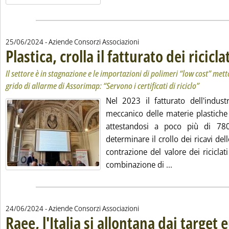
25/06/2024
- Aziende Consorzi Associazioni
Plastica, crolla il fatturato dei ricicla
Il settore è in stagnazione e le importazioni di polimeri “low cost” metton
grido di allarme di Assorimap: “Servono i certificati di riciclo”
Nel 2023 il fatturato dell'industr
meccanico delle materie plastiche
attestandosi a poco più di 78
determinare il crollo dei ricavi del
contrazione del valore dei riciclati
Leggi tutta la no
combinazione di ...
24/06/2024
- Aziende Consorzi Associazioni
Raee, l'Italia si allontana dai target 