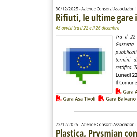
30/12/2025
- Aziende Consorzi Associazioni
Rifiuti, le ultime gare
45 avvisi tra il 22 e il 26 dicembre
Tra il 22
Gazzetta
pubblicat
termini d
rettifica. 
Lunedì 2
Il Comune 
Lista allegati PDF alla notiz
Gara 
Gara Asa Tivoli
Gara Balvano
23/12/2025
- Aziende Consorzi Associazioni
Plastica, Prysmian con 