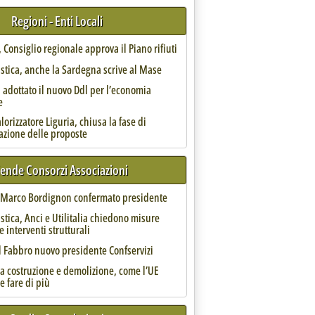
Regioni - Enti Locali
Consiglio regionale approva il Piano rifiuti
astica, anche la Sardegna scrive al Mase
 adottato il nuovo Ddl per l’economia
e
orizzatore Liguria, chiusa la fase di
azione delle proposte
iciclo dei cavi'
iende Consorzi Associazioni
, Marco Bordignon confermato presidente
astica, Anci e Utilitalia chiedono misure
e interventi strutturali
l Fabbro nuovo presidente Confservizi
da costruzione e demolizione, come l’UE
e fare di più