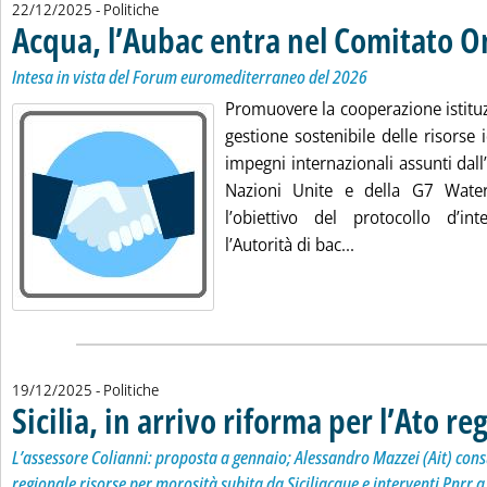
22/12/2025
- Politiche
Acqua, l’Aubac entra nel Comitato 
Intesa in vista del Forum euromediterraneo del 2026
Promuovere la cooperazione istituz
gestione sostenibile delle risorse i
impegni internazionali assunti dall’
Nazioni Unite e della G7 Water
l’obiettivo del protocollo d’in
Leggi tutta la no
l’Autorità di bac...
19/12/2025
- Politiche
Sicilia, in arrivo riforma per l’Ato re
L’assessore Colianni: proposta a gennaio; Alessandro Mazzei (Ait) cons
regionale risorse per morosità subita da Siciliacque e interventi Pnrr a