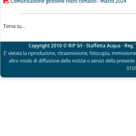
Comunicazione gestione rischi climatici - marzo 2024
Torna su...
Copyright 2010 © RIP Srl - Staffetta Acqua - Reg
E' vietata la riproduzione, ritrasmissione, fotocopia, immissione 
altro modo di diffusione delle notizie o servizi della presente 
010