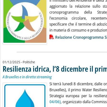
Il ministero dell’Ambiente e della 
aggiornato la relazione sullo st
cronoprogramma della Strat
l’economia circolare, recentem
specificare che il termine di adoz
in materia di consumo e produzion.
Lista allegati PDF alla notizia
Relazione Cronoprogramma S
01/12/2025
- Politiche
Resilienza idrica, l’8 dicembre il p
A Bruxelles e in diretta streaming
Si terrà lunedì 8 dicembre, dalle or
Bruxelles), il primo Water Resilie
Strategia europea per la resilien
04/06)
, organizzato dalla Commissi