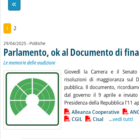
1
2
29/04/2025
- Politiche
Parlamento, ok al Documento di fin
Le memorie delle audizioni
Giovedì la Camera e il Senato
risoluzioni di maggioranza sul 
pubblica. Il documento, ricordiam
dal governo il 9 aprile e inviato
Presidenza della Repubblica l'11 apr
Lista allegati PDF alla notizia
Alleanza Cooperative
ANC
CGIL
Cisal
...
vedi tutti