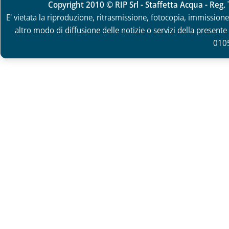
Copyright 2010 © RIP Srl - Staffetta Acqua - Reg
E' vietata la riproduzione, ritrasmissione, fotocopia, immissione 
altro modo di diffusione delle notizie o servizi della presente 
010