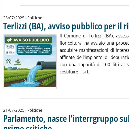
23/07/2025
- Politiche
Terlizzi (BA), avviso pubblico per il r
Il Comune di Terlizzi (BA), assess
floricoltura, ha avviato una proce
acquisire manifestazioni di intere
affinate dell'impianto di depuraz
con una capacità di 100 litri al
Leggi tutta la notiz
costituire – si l...
21/07/2025
- Politiche
Parlamento, nasce l'interrgruppo su
prime critiche
. Pubblicata lunedì 21 luglio 2025 alle 14.18.