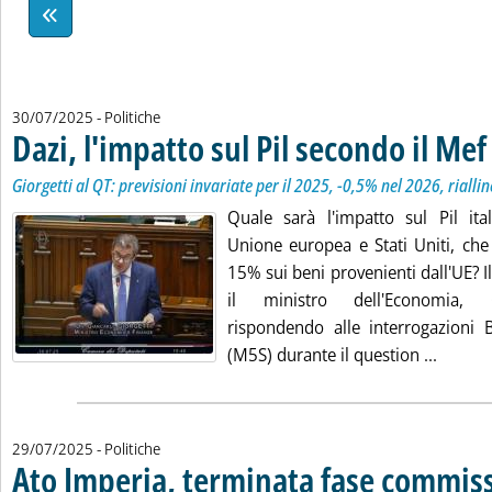
30/07/2025
- Politiche
Dazi, l'impatto sul Pil secondo il Mef
.
.
Giorgetti al QT: previsioni invariate per il 2025, -0,5% nel 2026, riall
Quale sarà l'impatto sul Pil ital
Unione europea e Stati Uniti, che
15% sui beni provenienti dall'UE? Il
il ministro dell'Economia, G
rispondendo alle interrogazioni B
Leggi t
(M5S) durante il question ...
29/07/2025
- Politiche
Ato Imperia, terminata fase commiss