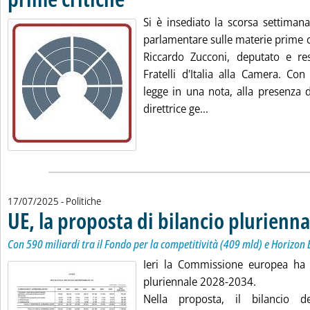
Si è insediato la scorsa settiman
parlamentare sulle materie prime cri
Riccardo Zucconi, deputato e re
Fratelli d'Italia alla Camera. Con
legge in una nota, alla presenza dei
Leggi tutta la notizi
direttrice ge...
17/07/2025
- Politiche
UE, la proposta di bilancio plurienna
Con 590 miliardi tra il Fondo per la competitività (409 mld) e Horizon
Ieri la Commissione europea ha p
pluriennale 2028-2034.
Nella proposta, il bilancio 