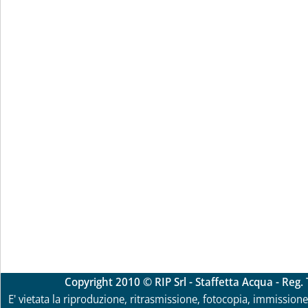
Copyright 2010 © RIP Srl - Staffetta Acqua - Reg
E' vietata la riproduzione, ritrasmissione, fotocopia, immissione 