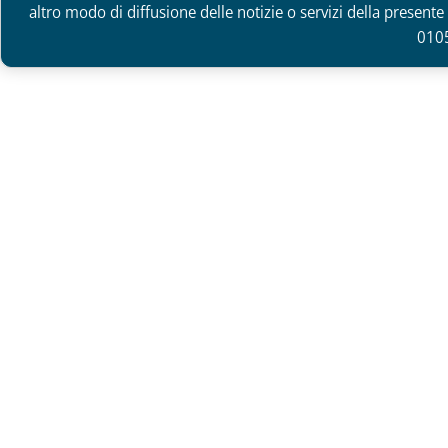
altro modo di diffusione delle notizie o servizi della presente 
010