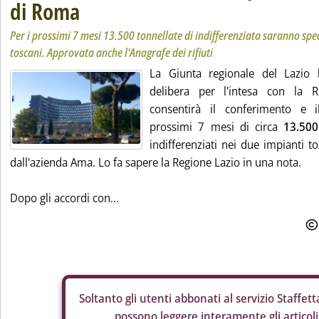
di Roma
Per i prossimi 7 mesi 13.500 tonnellate di indifferenziata saranno spe
toscani. Approvata anche l'Anagrafe dei rifiuti
La Giunta regionale del Lazio 
delibera per l'intesa con la 
consentirà il conferimento e i
prossimi 7 mesi di circa
13.500
indifferenziati nei due impianti to
dall'azienda Ama. Lo fa sapere la Regione Lazio in una nota.
Dopo gli accordi con...
Soltanto gli
utenti abbonati al servizio Staffetta
possono leggere interamente gli articoli