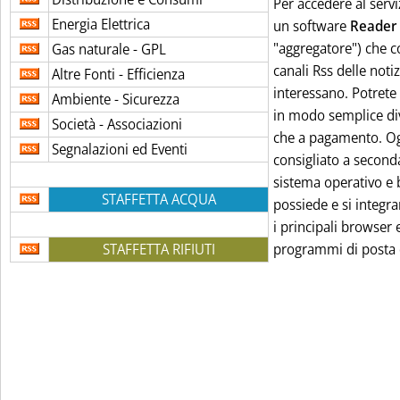
Per accedere al servi
Energia Elettrica
un software
Reader
"aggregatore") che co
Gas naturale - GPL
canali Rss delle notiz
Altre Fonti - Efficienza
interessano. Potrete 
Ambiente - Sicurezza
in modo semplice dive
Società - Associazioni
che a pagamento. Og
Segnalazioni ed Eventi
consigliato a second
sistema operativo e 
STAFFETTA ACQUA
possiede e si integr
i principali browser e
STAFFETTA RIFIUTI
programmi di posta e