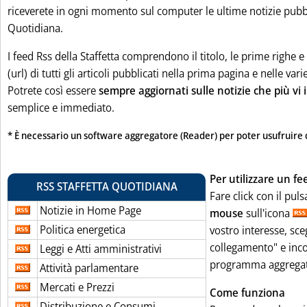
riceverete in ogni momento sul computer le ultime notizie pubbli
Quotidiana.
I feed Rss della Staffetta comprendono il titolo, le prime righe e 
(url) di tutti gli articoli pubblicati nella prima pagina e nelle vari
Potrete così essere
sempre aggiornati sulle notizie che più vi
semplice e immediato.
* È necessario un software aggregatore (Reader) per poter usufruire 
Per utilizzare un fe
RSS STAFFETTA QUOTIDIANA
Fare click con il pul
Notizie in Home Page
mouse
sull'icona
Politica energetica
vostro interesse, sce
collegamento" e incol
Leggi e Atti amministrativi
programma aggregato
Attività parlamentare
Mercati e Prezzi
Come funziona
Distribuzione e Consumi