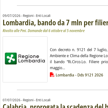
09/07/2026
- Regioni - Enti Locali
Lombardia, bando da 7 mln per filier
Rivolto alle Pmi. Domande dal 6 ottobre al 5 novembre
Con decreto n. 9121 del 7 luglio,
Ambiente e Clima della Regione L
il bando “Ri.Circo.Lo. Filiere pri
Leggi tutta la notizia: 'L
maggio...
Lista allegati PDF alla notizia
Lombardia - Dds 9121 2026
07/07/2026
- Regioni - Enti Locali
Calabria, prorogata la scadenza del