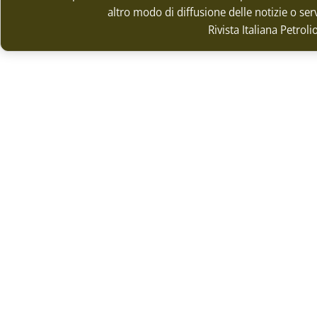
altro modo di diffusione delle notizie o ser
Rivista Italiana Petrol