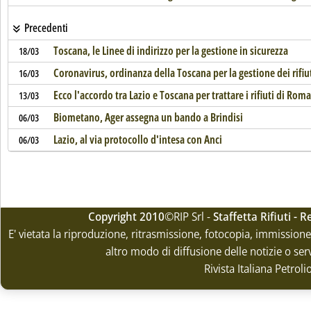
Precedenti
Toscana, le Linee di indirizzo per la gestione in sicurezza
18/03
Coronavirus, ordinanza della Toscana per la gestione dei rifiut
16/03
Ecco l'accordo tra Lazio e Toscana per trattare i rifiuti di Roma
13/03
Biometano, Ager assegna un bando a Brindisi
06/03
Lazio, al via protocollo d'intesa con Anci
06/03
Copyright 2010
©RIP Srl -
Staffetta Rifiuti -
E' vietata la riproduzione, ritrasmissione, fotocopia, immissione 
altro modo di diffusione delle notizie o ser
Rivista Italiana Petrol