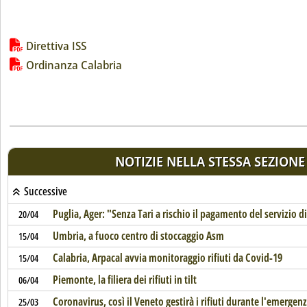
Lista allegati PDF alla notizia
Direttiva ISS
Ordinanza Calabria
NOTIZIE NELLA STESSA SEZIONE
Successive
Puglia, Ager: "Senza Tari a rischio il pagamento del servizio di
20/04
Umbria, a fuoco centro di stoccaggio Asm
15/04
Calabria, Arpacal avvia monitoraggio rifiuti da Covid-19
15/04
Piemonte, la filiera dei rifiuti in tilt
06/04
Coronavirus, così il Veneto gestirà i rifiuti durante l'emergen
25/03