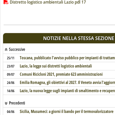
Lista allegati PDF alla notizia
Distretto logistico ambientali Lazio pdl 17
NOTIZIE NELLA STESSA SEZIONE
Successive
Toscana, pubblicato l'avviso pubblico per impianti di trattame
25/11
Lazio, la legge sui distretti logistico ambientali
23/07
Comuni Ricicloni 2021, premiate 623 amministrazioni
09/07
Emilia Romagna, gli obiettivi al 2027. Il Veneto avvia l'aggi
24/06
Lazio, la nuova legge sugli impianti di smaltimento e recuper
14/06
Precedenti
Sicilia, Musumeci: a giorni il bando per il termovalorizzatore
04/06