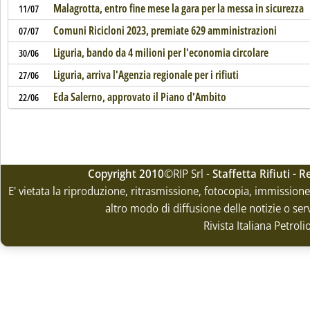
Malagrotta, entro fine mese la gara per la messa in sicurezza
11/07
Comuni Ricicloni 2023, premiate 629 amministrazioni
07/07
Liguria, bando da 4 milioni per l'economia circolare
30/06
Liguria, arriva l'Agenzia regionale per i rifiuti
27/06
Eda Salerno, approvato il Piano d'Ambito
22/06
Copyright 2010
©RIP Srl -
Staffetta Rifiuti -
E' vietata la riproduzione, ritrasmissione, fotocopia, immissione 
altro modo di diffusione delle notizie o ser
Rivista Italiana Petrol