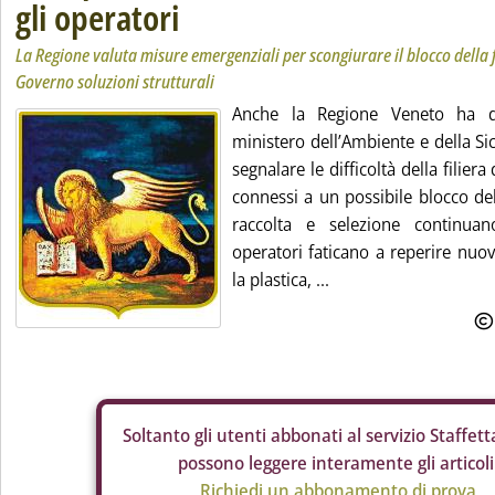
gli operatori
La Regione valuta misure emergenziali per scongiurare il blocco della fi
Governo soluzioni strutturali
Anche la Regione Veneto ha de
ministero dell’Ambiente e della Si
segnalare le difficoltà della filiera 
connessi a un possibile blocco dell
raccolta e selezione continuan
operatori faticano a reperire nuov
la plastica, ...
Soltanto gli
utenti abbonati al servizio Staffetta
possono leggere interamente gli articoli
Richiedi un abbonamento di prova