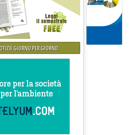
NOTIZIE GIORNO PER GIORNO
esecutiva'