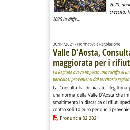
2020, non
crescita. 
Leggi tutta la notizia: 
2025 la diffe
...
30/04/2021
- Normativa e Regolazione
Valle D'Aosta, Consulta
maggiorata per i rifiu
La Regione aveva imposto una tariffa di una 
pericolosi provenienti dal territorio region
La Consulta ha dichiarato illegittima 
una norma della Valle D'Aosta che imp
smaltimento in discarica di rifiuti spec
contro soli 10 euro per quelli provenien
Lista allegati PDF alla notiz
Pronuncia 82 2021