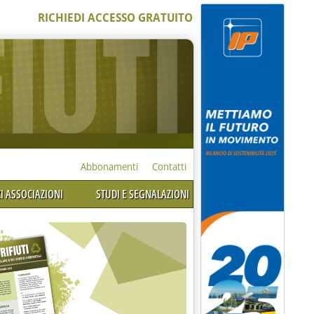
RICHIEDI ACCESSO GRATUITO
Abbonamenti
Contatti
I ASSOCIAZIONI
STUDI E SEGNALAZIONI