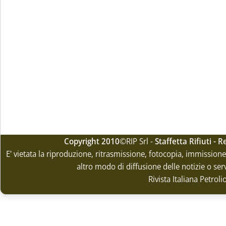
Copyright 2010
©RIP Srl -
Staffetta Rifiuti -
E' vietata la riproduzione, ritrasmissione, fotocopia, immissione 
altro modo di diffusione delle notizie o ser
Rivista Italiana Petrol