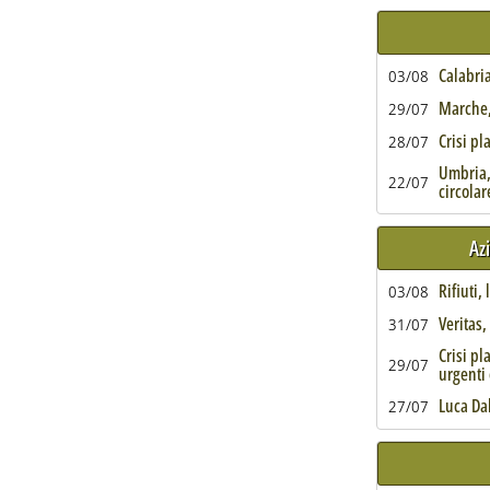
Calabria
03/08
Marche, 
29/07
Crisi pl
28/07
Umbria,
22/07
circolar
Az
Rifiuti,
03/08
Veritas
31/07
Crisi pl
29/07
urgenti 
Luca Da
27/07