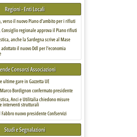
Regioni - Enti Locali
, verso il nuovo Piano d’ambito per i rifiuti
Consiglio regionale approva il Piano rifiuti
astica, anche la Sardegna scrive al Mase
 adottato il nuovo Ddl per l’economia
e
iende Consorzi Associazioni
 le ultime gare in Gazzetta UE
, Marco Bordignon confermato presidente
astica, Anci e Utilitalia chiedono misure
e interventi strutturali
l Fabbro nuovo presidente Confservizi
Studi e Segnalazioni