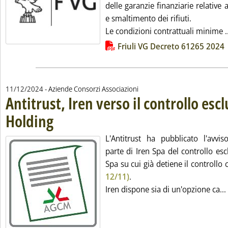
delle garanzie finanziarie relative a
e smaltimento dei rifiuti.
Le condizioni contrattuali minime ..
Lista allegati PDF alla notizia
Friuli VG Decreto 61265 2024
11/12/2024
- Aziende Consorzi Associazioni
Antitrust, Iren verso il controllo esc
Holding
. Pubblicata mercoledì 11 dicembre 2024 alle 13.59.
L'Antitrust ha pubblicato l'avvis
parte di Iren Spa del controllo es
Spa su cui già detiene il controllo
12/11)
.
Iren dispone sia di un'opzione ca...