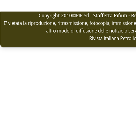
Copyright 2010
©RIP Srl -
Staffetta Rifiuti -
E' vietata la riproduzione, ritrasmissione, fotocopia, immissione 
altro modo di diffusione delle notizie o ser
Rivista Italiana Petrol