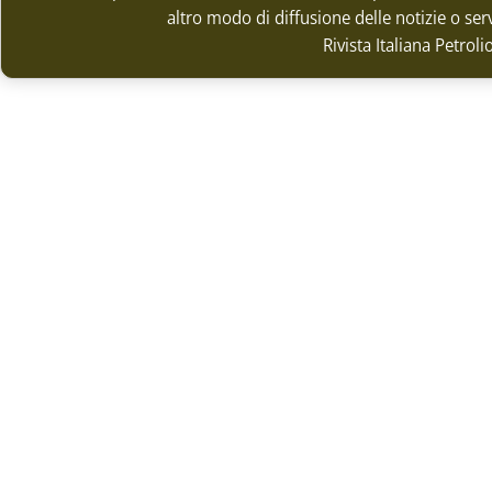
altro modo di diffusione delle notizie o ser
Rivista Italiana Petrol