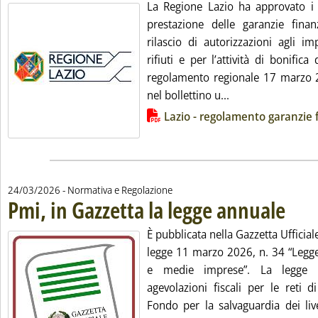
La Regione Lazio ha approvato i c
prestazione delle garanzie finanz
rilascio di autorizzazioni agli im
rifiuti e per l’attività di bonifica 
regolamento regionale 17 marzo 2
Leggi tutta la noti
nel bollettino u...
Lista allegati PDF alla notizia
Lazio - regolamento garanzie 
24/03/2026
- Normativa e Regolazione
Pmi, in Gazzetta la legge annuale
. Pubblic
È pubblicata nella Gazzetta Ufficial
legge 11 marzo 2026, n. 34 “Legge
e medie imprese”. La legge in
agevolazioni fiscali per le reti d
Fondo per la salvaguardia dei live