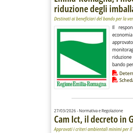
riduzione degli imball
Destinati ai beneficiari del bando per la ven
Il respon
economia
approvato
monitora
riduzione
bando per 
Lista allegati PDF alla notiz
Deter
Scheda
27/03/2026
- Normativa e Regolazione
Cam Ict, il decreto in 
Approvati i criteri ambientali minimi per il