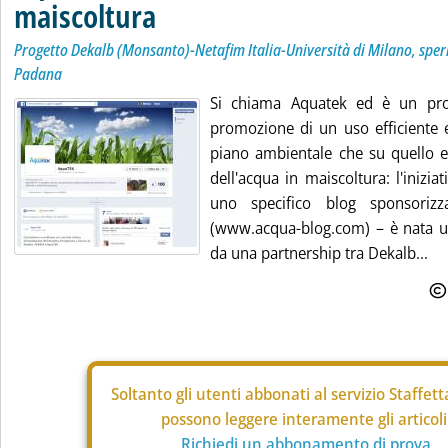
maiscoltura
Progetto Dekalb (Monsanto)-Netafim Italia-Università di Milano, spe
Padana
Si chiama Aquatek ed è un proge
promozione di un uso efficiente e
piano ambientale che su quello 
dell'acqua in maiscoltura: l'inizia
uno specifico blog sponsoriz
(www.acqua-blog.com) – è nata u
da una partnership tra Dekalb...
Soltanto gli
utenti abbonati al servizio Staffet
possono leggere interamente gli articoli
Richiedi un abbonamento di prova