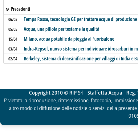
Precedenti
Tempa Rossa, tecnologia GE per trattare acque di produzione
06/05
Acqua, una pillola per testarne la qualità
05/05
Milano, acqua potabile da pioggia al Fuorisalone
15/04
Indra-Repsol, nuovo sistema per individuare idrocarburi in 
03/04
Berkeley, sistema di dearsinificazione per villaggi di India e 
02/04
Copyright 2010 © RIP Srl - Staffetta Acqua - Reg
E' vietata la riproduzione, ritrasmissione, fotocopia, immissione 
altro modo di diffusione delle notizie o servizi della presente 
010