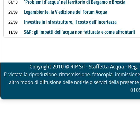
‘Problemi d'acqua' nel territorio di Bergamo e Brescia
04/10
Legambiente, la V edizione del Forum Acqua
29/09
Investire in infrastrutture, il costo dell'incertezza
25/09
S&P: gli impatti dell'acqua non fatturata e come affrontarli
11/09
Copyright 2010 © RIP Srl - Staffetta Acqua - Reg
E' vietata la riproduzione, ritrasmissione, fotocopia, immissione 
altro modo di diffusione delle notizie o servizi della presente 
010