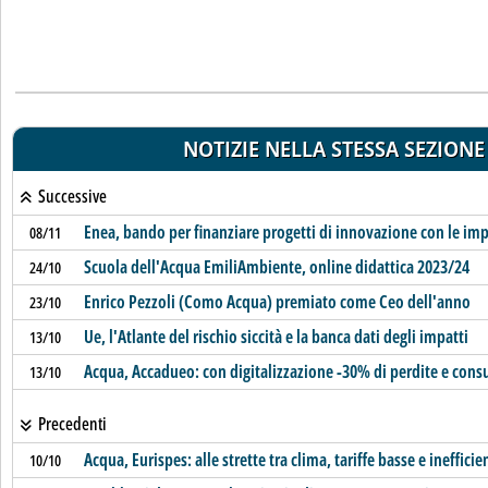
NOTIZIE NELLA STESSA SEZIONE
Successive
Enea, bando per finanziare progetti di innovazione con le im
08/11
Scuola dell'Acqua EmiliAmbiente, online didattica 2023/24
24/10
Enrico Pezzoli (Como Acqua) premiato come Ceo dell'anno
23/10
Ue, l'Atlante del rischio siccità e la banca dati degli impatti
13/10
Acqua, Accadueo: con digitalizzazione -30% di perdite e cons
13/10
Precedenti
Acqua, Eurispes: alle strette tra clima, tariffe basse e inefficie
10/10