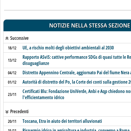
NOTIZIE NELLA STESSA SEZIONE
Successive
UE, a rischio molti degli obiettivi ambientali al 2030
18/12
Rapporto ASviS: cattive performance SDGs di quasi tutte le 
13/12
disuguaglianze
Distretto Appennino Centrale, aggiornato Pai del fiume Nera 
04/12
Autorità di distretto del Po, la Corte dei conti sulla gestione 
01/12
Certificati Blu: Fondazione UniVerde, Anbi e Aqp chiedono no
23/11
l'efficientamento idrico
Precedenti
Toscana, Etra in aiuto dei territori alluvionati
20/11
Risparmio idrico in agricoltura e industria, convegno a Roma
15/11