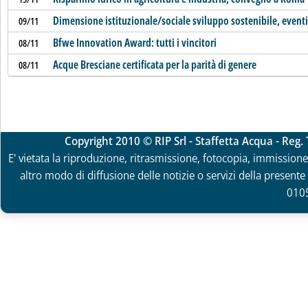
Dimensione istituzionale/sociale sviluppo sostenibile, eventi
09/11
Bfwe Innovation Award: tutti i vincitori
08/11
Acque Bresciane certificata per la parità di genere
08/11
Copyright 2010 © RIP Srl - Staffetta Acqua - Reg
E' vietata la riproduzione, ritrasmissione, fotocopia, immissione 
altro modo di diffusione delle notizie o servizi della presente 
010