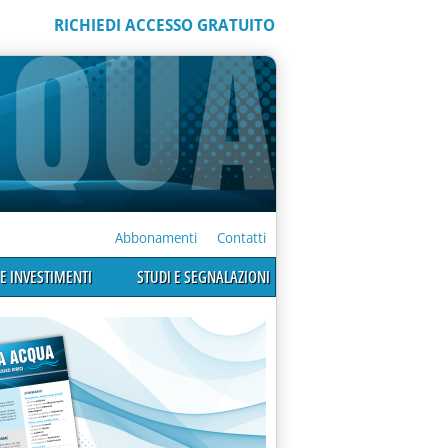
RICHIEDI ACCESSO GRATUITO
Abbonamenti
Contatti
E INVESTIMENTI
STUDI E SEGNALAZIONI