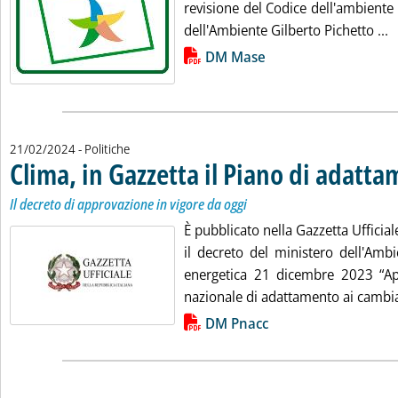
revisione del Codice dell'ambiente
L
dell'Ambiente Gilberto Pichetto ...
Lista allegati PDF alla notizia
DM Mase
21/02/2024
- Politiche
Clima, in Gazzetta il Piano di adatt
Il decreto di approvazione in vigore da oggi
È pubblicato nella Gazzetta Ufficial
il decreto del ministero dell'Ambi
energetica 21 dicembre 2023 “Ap
nazionale di adattamento ai cambiam
Lista allegati PDF alla notizia
DM Pnacc