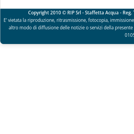
Copyright 2010 © RIP Srl - Staffetta Acqua - Reg
E' vietata la riproduzione, ritrasmissione, fotocopia, immissione 
altro modo di diffusione delle notizie o servizi della presente 
010