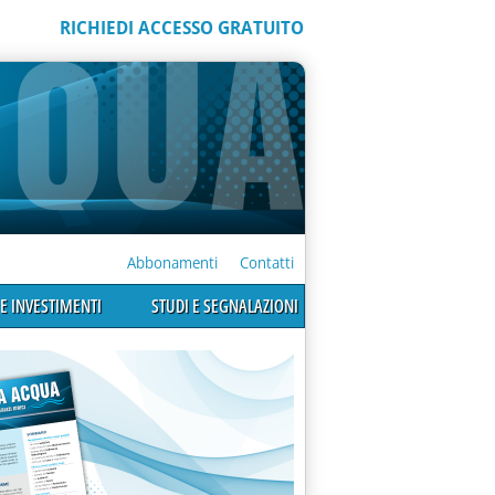
RICHIEDI ACCESSO GRATUITO
Abbonamenti
Contatti
E INVESTIMENTI
STUDI E SEGNALAZIONI