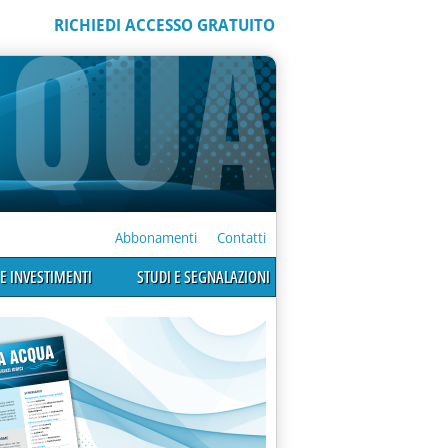
RICHIEDI ACCESSO GRATUITO
Abbonamenti
Contatti
E INVESTIMENTI
STUDI E SEGNALAZIONI