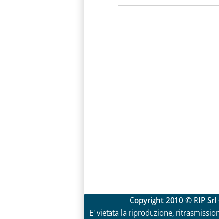
Copyright 2010 © RIP Srl 
E' vietata la riproduzione, ritrasmissio