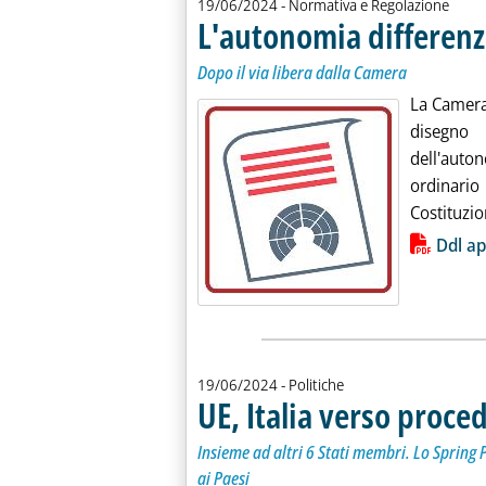
19/06/2024
- Normativa e Regolazione
L'autonomia differenz
Dopo il via libera dalla Camera
La Camera 
disegno 
dell'auto
ordinario
Costituzio
Lista allegati PDF alla notiz
Ddl a
19/06/2024
- Politiche
UE, Italia verso proce
Insieme ad altri 6 Stati membri. Lo Sprin
ai Paesi