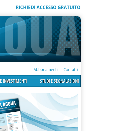
RICHIEDI ACCESSO GRATUITO
Abbonamenti
Contatti
E INVESTIMENTI
STUDI E SEGNALAZIONI