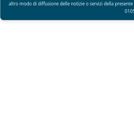
altro modo di diffusione delle notizie o servizi della presente 
010