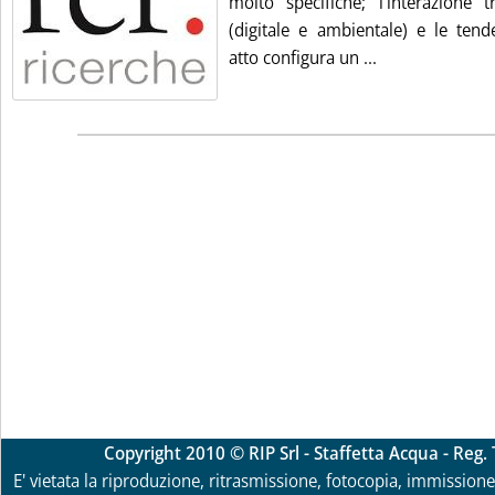
molto specifiche; l'interazione t
(digitale e ambientale) e le ten
Leggi tutta la 
atto configura un ...
Copyright 2010 © RIP Srl - Staffetta Acqua - Reg
E' vietata la riproduzione, ritrasmissione, fotocopia, immissione 