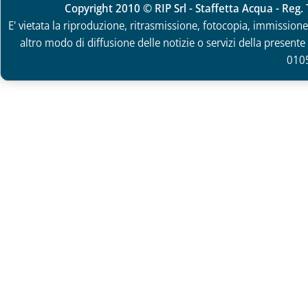
Copyright 2010 © RIP Srl - Staffetta Acqua - Reg
E' vietata la riproduzione, ritrasmissione, fotocopia, immissione 
altro modo di diffusione delle notizie o servizi della presente 
010