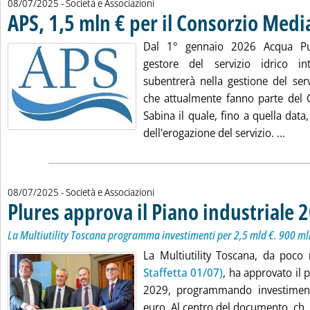
08/07/2025
- Società e Associazioni
APS, 1,5 mln € per il Consorzio Medi
Dal 1° gennaio 2026 Acqua Pub
gestore del servizio idrico in
subentrerà nella gestione del ser
che attualmente fanno parte del 
Sabina il quale, fino a quella data,
Leggi
dell'erogazione del servizio. ...
08/07/2025
- Società e Associazioni
Plures approva il Piano industriale
La Multiutility Toscana programma investimenti per 2,5 mld €. 900 mln 
La Multiutility Toscana, da poco 
Staffetta 01/07)
, ha approvato il 
2029, programmando investimenti
euro. Al centro del documento, ch..