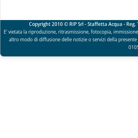
Copyright 2010 © RIP Srl - Staffetta Acqua - Reg
E' vietata la riproduzione, ritrasmissione, fotocopia, immissione 
altro modo di diffusione delle notizie o servizi della presente 
010