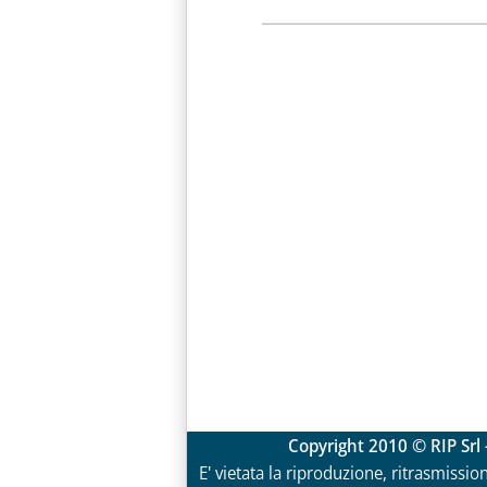
Copyright 2010 © RIP Srl 
E' vietata la riproduzione, ritrasmissio