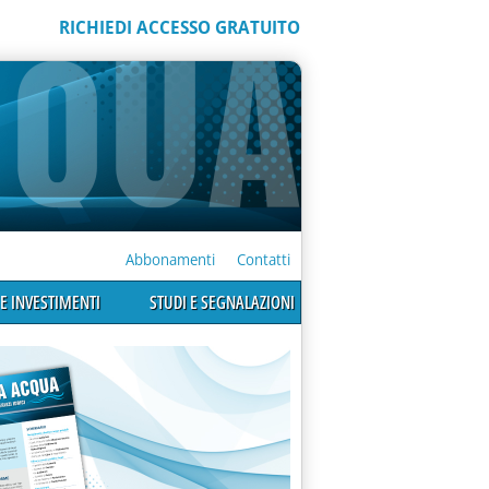
RICHIEDI ACCESSO GRATUITO
Abbonamenti
Contatti
E INVESTIMENTI
STUDI E SEGNALAZIONI