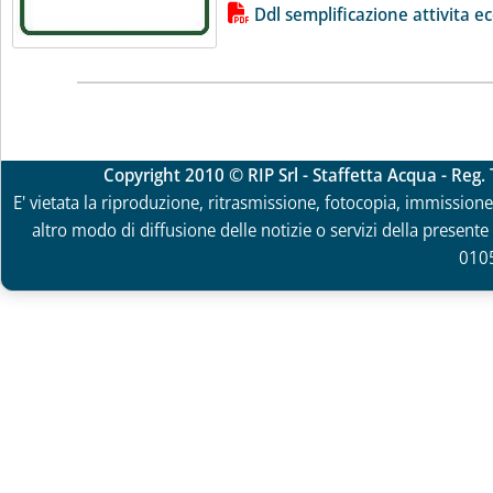
Lista allegati PDF alla notizia
Ddl semplificazione attivita
Copyright 2010 © RIP Srl - Staffetta Acqua - Reg
E' vietata la riproduzione, ritrasmissione, fotocopia, immissione 
altro modo di diffusione delle notizie o servizi della presente 
010