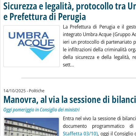
Sicurezza e legalità, protocollo tra
e Prefettura di Perugia
. Pubblicata martedì 14 ottobre 20
La Prefettura di Perugia e il gest
integrato Umbra Acque (Gruppo Ace
ieri un protocollo di partenariato 
le infiltrazioni della criminalità or
della sicurezza e della legalità, re
Leggi tutta la notizia: 'Sicu
sett...
14/10/2025
- Politiche
Manovra, al via la sessione di bilanc
Oggi pomeriggio in Consiglio dei ministri
Entra nel vivo la sessione di bilanci
documento programmatico di
Staffetta 03/10)
, oggi il Consiglio