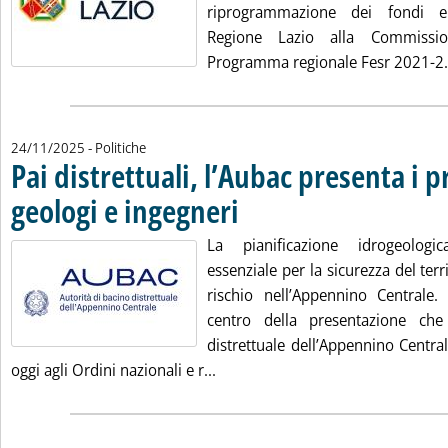
riprogrammazione dei fondi eu
Regione Lazio alla Commissi
Programma regionale Fesr 2021-2.
24/11/2025
- Politiche
Pai distrettuali, l’Aubac presenta i p
geologi e ingegneri
. Pubblicata lunedì 24 novembre 2025 alle 
La pianificazione idrogeolog
essenziale per la sicurezza del terr
rischio nell’Appennino Centrale
centro della presentazione che 
distrettuale dell’Appennino Centra
Leggi tutta la notizia: 'Pai distr
oggi agli Ordini nazionali e r...