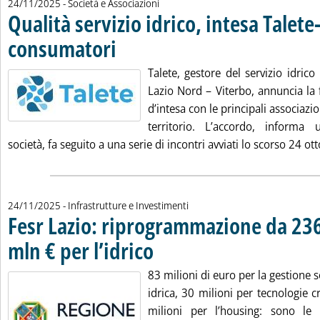
24/11/2025
- Società e Associazioni
Qualità servizio idrico, intesa Talete
consumatori
. Pubblicata lunedì 24 novembre 2025 alle 18.28.
Talete, gestore del servizio idrico 
Lazio Nord – Viterbo, annuncia la 
d’intesa con le principali associazi
territorio. L’accordo, informa
società, fa seguito a una serie di incontri avviati lo scorso 24 ott
24/11/2025
- Infrastrutture e Investimenti
Fesr Lazio: riprogrammazione da 236
mln € per l’idrico
. Pubblicata lunedì 24 novembre 2025 alle 17.25
83 milioni di euro per la gestione s
idrica, 30 milioni per tecnologie c
milioni per l’housing: sono le l