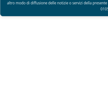
altro modo di diffusione delle notizie o servizi della presente 
010