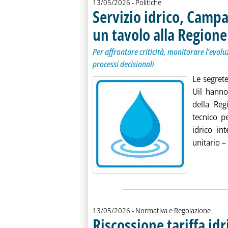
13/05/2026
- Politiche
Servizio idrico, Campa
un tavolo alla Regione
Per affrontare criticità, monitorare l’evol
processi decisionali
Le segrete
Uil hanno
della Reg
tecnico p
idrico in
unitario –
13/05/2026
- Normativa e Regolazione
Riscossione tariffa id