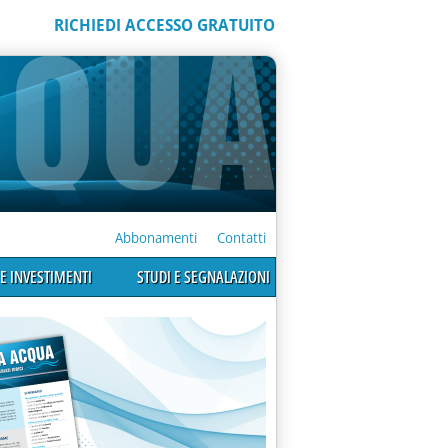
RICHIEDI ACCESSO GRATUITO
Abbonamenti
Contatti
E INVESTIMENTI
STUDI E SEGNALAZIONI