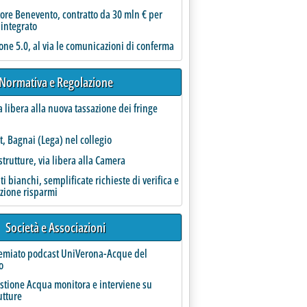
ore Benevento, contratto da 30 mln € per
 integrato
one 5.0, al via le comunicazioni di conferma
Normativa e Regolazione
a libera alla nuova tassazione dei fringe
ndo Mase'
t, Bagnai (Lega) nel collegio
strutture, via libera alla Camera
ati bianchi, semplificate richieste di verifica e
azione risparmi
Società e Associazioni
remiato podcast UniVerona-Acque del
o
estione Acqua monitora e interviene su
utture