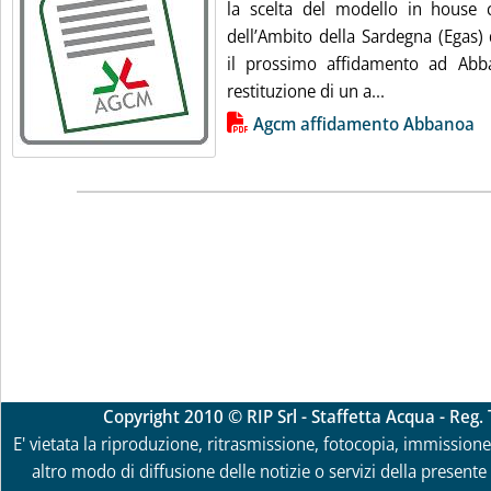
la scelta del modello in house 
dell’Ambito della Sardegna (Egas)
il prossimo affidamento ad Abba
Leggi tutta l
restituzione di un a...
Lista allegati PDF alla notizia
Agcm affidamento Abbanoa
Copyright 2010 © RIP Srl - Staffetta Acqua - Reg
E' vietata la riproduzione, ritrasmissione, fotocopia, immissione 
altro modo di diffusione delle notizie o servizi della presente 