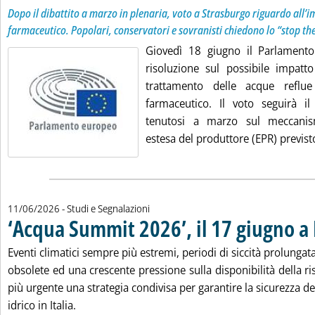
Dopo il dibattito a marzo in plenaria, voto a Strasburgo riguardo all’i
farmaceutico. Popolari, conservatori e sovranisti chiedono lo “stop the
Giovedì 18 giugno il Parlament
risoluzione sul possibile impat
trattamento delle acque reflu
farmaceutico. Il voto seguirà il 
tenutosi a marzo sul meccanis
estesa del produttore (EPR) previsto
11/06/2026
- Studi e Segnalazioni
‘Acqua Summit 2026’, il 17 giugno 
Eventi climatici sempre più estremi, periodi di siccità prolungat
obsolete ed una crescente pressione sulla disponibilità della 
più urgente una strategia condivisa per garantire la sicurezza 
idrico in Italia.