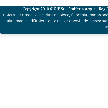
Copyright 2010 © RIP Srl - Staffetta Acqua - Reg
E' vietata la riproduzione, ritrasmissione, fotocopia, immissione 
altro modo di diffusione delle notizie o servizi della presente 
010