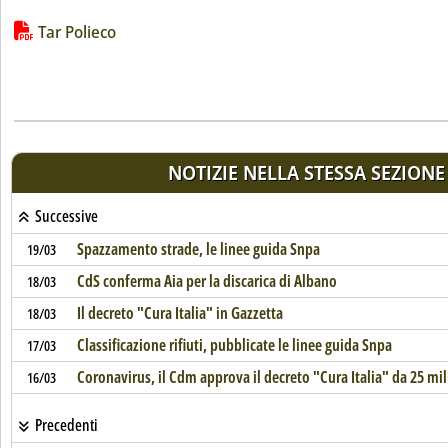
Lista allegati PDF alla notizia
Tar Polieco
NOTIZIE NELLA STESSA SEZIONE
Successive
Spazzamento strade, le linee guida Snpa
19/03
CdS conferma Aia per la discarica di Albano
18/03
Il decreto "Cura Italia" in Gazzetta
18/03
Classificazione rifiuti, pubblicate le linee guida Snpa
17/03
Coronavirus, il Cdm approva il decreto "Cura Italia" da 25 mil
16/03
Precedenti