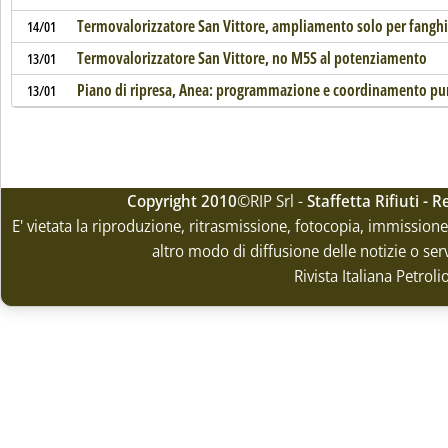
Termovalorizzatore San Vittore, ampliamento solo per fanghi
14/01
Termovalorizzatore San Vittore, no M5S al potenziamento
13/01
Piano di ripresa, Anea: programmazione e coordinamento pun
13/01
Copyright 2010
©RIP Srl -
Staffetta Rifiuti -
E' vietata la riproduzione, ritrasmissione, fotocopia, immissione 
altro modo di diffusione delle notizie o ser
Rivista Italiana Petrol