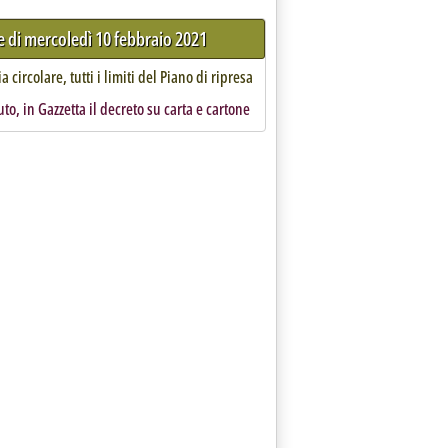
re di mercoledì 10 febbraio 2021
 circolare, tutti i limiti del Piano di ripresa
iuto, in Gazzetta il decreto su carta e cartone