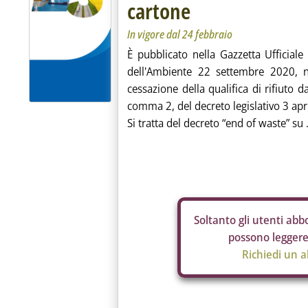
cartone
In vigore dal 24 febbraio
È pubblicato nella Gazzetta Ufficiale
dell'Ambiente 22 settembre 2020, n
cessazione della qualifica di rifiuto da
comma 2, del decreto legislativo 3 apr
Si tratta del decreto “end of waste” su .
Soltanto gli
utenti abbo
possono leggere 
Richiedi un 