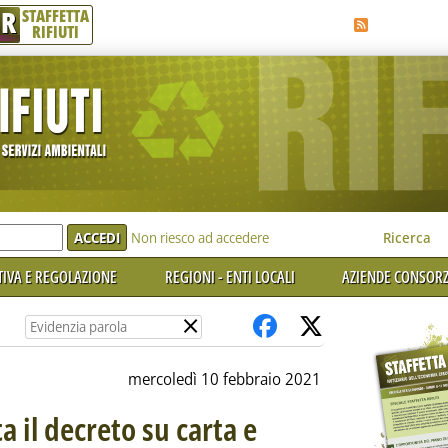
R
STAFFETTA
RIFIUTI
e'
Non riesco ad accedere
Ricerca
IVA E REGOLAZIONE
REGIONI - ENTI LOCALI
AZIENDE CONSORZ
×
mercoledì 10 febbraio 2021
ta il decreto su carta e