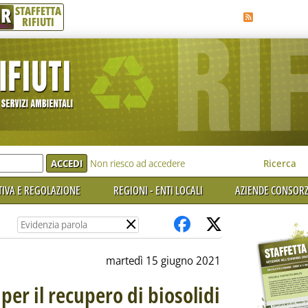
R
STAFFETTA
RIFIUTI
e'
Non riesco ad accedere
Ricerca
IVA E REGOLAZIONE
REGIONI - ENTI LOCALI
AZIENDE CONSORZ
×
martedì 15 giugno 2021
er il recupero di biosolidi