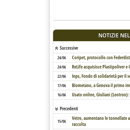
NOTIZIE NEL
Successive
Coripet, protocollo con Federdis
24/06
ReLife acquisisce Plastipoliver e
24/06
Inps, Fondo di solidarietà per il 
22/06
Biometano, a Genova il primo im
17/06
Usato online, Giuliani (Leotron): 
16/06
Precedenti
Vetro, aumentano le tonnellate av
15/06
raccolta