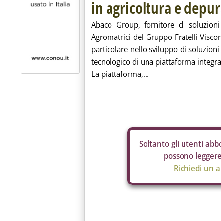
in agricoltura e depu
Abaco Group, fornitore di soluzion
Agromatrici del Gruppo Fratelli Viscon
particolare nello sviluppo di soluzioni 
tecnologico di una piattaforma integrat
La piattaforma,...
Soltanto gli
utenti abbo
possono leggere 
Richiedi un 