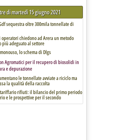
ltre di martedì 15 giugno 2021
Gdf sequestra oltre 300mila tonnellate di
li operatori chiedono ad Arera un metodo
io più adeguato al settore
a monouso, lo schema di Dlgs
n Agromatici per il recupero di biosolidi in
tura e depurazione
umentano le tonnellate avviate a riciclo ma
ssa la qualità della raccolta
ariffario rifiuti: il bilancio del primo periodo
rio e le prospettive per il secondo