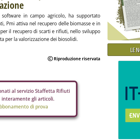
razione
i software in campo agricolo, ha supportato
ti, Pmi attiva nel recupero delle biomasse e in
per il recupero di scarti e rifiuti, nello sviluppo
a per la valorizzazione dei biosolidi.
LE 
nati al servizio Staffetta Rifiuti
interamente gli articoli.
abbonamento di prova