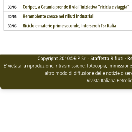
Coripet, a Catania prende il via l'iniziativa “ricicla e viaggia”
30/06
Herambiente cresce nei rifiuti industriali
30/06
Riciclo e materie prime seconde, Interseroh Tsr Italia
30/06
Copyright 2010
©RIP Srl -
Staffetta Rifiuti -
E' vietata la riproduzione, ritrasmissione, fotocopia, immissione 
altro modo di diffusione delle notizie o ser
Rivista Italiana Petrol