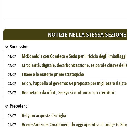
NOTIZIE NELLA STESSA SEZIONE
Successive
McDonald's con Comieco e Seda per il riciclo degli imballaggi
14/07
Circolarità, digitale, decarbonizzazione. Le parole chiave delle 
12/07
I Raee e le materie prime strategiche
09/07
Erion, l'appello al governo: 64 proposte per migliorare il sis
08/07
Biometano da rifiuti, Sersys si confronta con i territori
07/07
Precedenti
Itelyum acquista Castiglia
02/07
Acea e Arma dei Carabinieri, da oggi operativo il progetto S
01/07