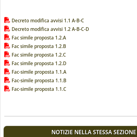
Lista allegati PDF alla notizia
Decreto modifica avvisi 1.1 A-B-C
Decreto modifica avvisi 1.2 A-B-C-D
Fac simile proposta 1.2.A
Fac simile proposta 1.2.B
Fac simile proposta 1.2.C
Fac simile proposta 1.2.D
Fac-simile proposta 1.1.A
Fac-simile proposta 1.1.B
Fac-simile proposta 1.1.C
NOTIZIE NELLA STESSA SEZIONE