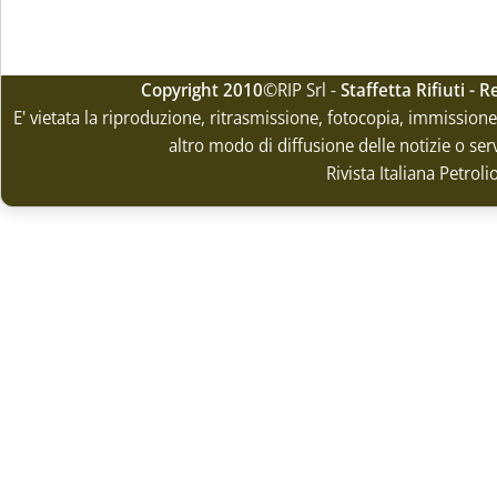
Copyright 2010
©RIP Srl -
Staffetta Rifiuti -
E' vietata la riproduzione, ritrasmissione, fotocopia, immissione 
altro modo di diffusione delle notizie o ser
Rivista Italiana Petrol