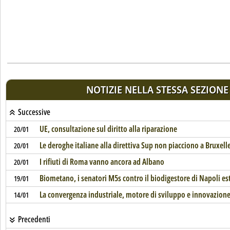
NOTIZIE NELLA STESSA SEZIONE
Successive
UE, consultazione sul diritto alla riparazione
20/01
Le deroghe italiane alla direttiva Sup non piacciono a Bruxell
20/01
I rifiuti di Roma vanno ancora ad Albano
20/01
Biometano, i senatori M5s contro il biodigestore di Napoli es
19/01
La convergenza industriale, motore di sviluppo e innovazion
14/01
Precedenti