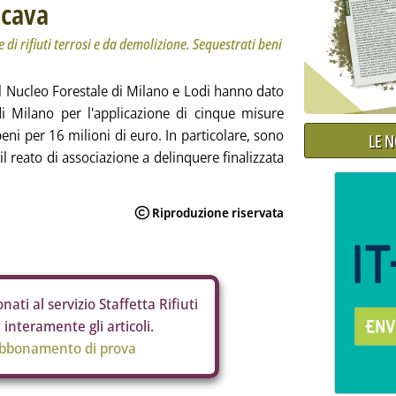
 cava
 di rifiuti terrosi e da demolizione. Sequestrati beni
del Nucleo Forestale di Milano e Lodi hanno dato
i Milano per l'applicazione di cinque misure
eni per 16 milioni di euro. In particolare, sono
LE 
 il reato di associazione a delinquere finalizzata
nati al servizio Staffetta Rifiuti
interamente gli articoli.
abbonamento di prova