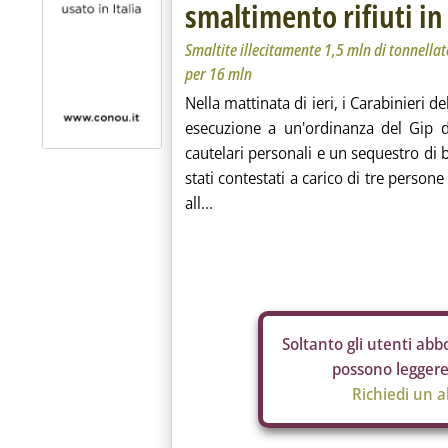
smaltimento rifiuti in
Smaltite illecitamente 1,5 mln di tonnellate
per 16 mln
Nella mattinata di ieri, i Carabinieri 
esecuzione a un'ordinanza del Gip d
cautelari personali e un sequestro di b
stati contestati a carico di tre persone
all...
Soltanto gli
utenti abbo
possono leggere 
Richiedi un 