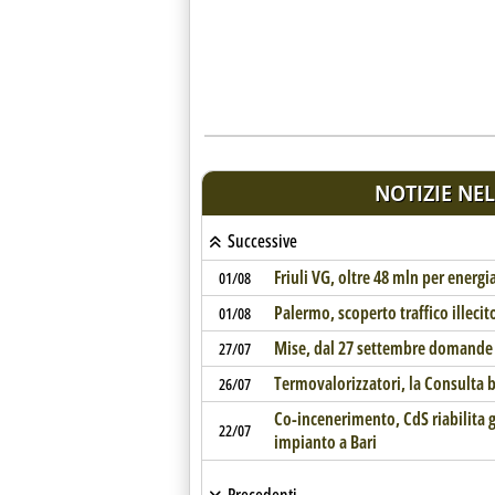
NOTIZIE NEL
Successive
Friuli VG, oltre 48 mln per energia
01/08
Palermo, scoperto traffico illecito 
01/08
Mise, dal 27 settembre domande p
27/07
Termovalorizzatori, la Consulta 
26/07
Co-incenerimento, CdS riabilita g
22/07
impianto a Bari